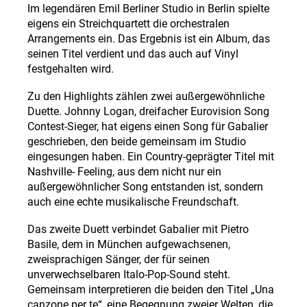
Im legendären Emil Berliner Studio in Berlin spielte
eigens ein Streichquartett die orchestralen
Arrangements ein. Das Ergebnis ist ein Album, das
seinen Titel verdient und das auch auf Vinyl
festgehalten wird.
Zu den Highlights zählen zwei außergewöhnliche
Duette. Johnny Logan, dreifacher Eurovision Song
Contest-Sieger, hat eigens einen Song für Gabalier
geschrieben, den beide gemeinsam im Studio
eingesungen haben. Ein Country-geprägter Titel mit
Nashville- Feeling, aus dem nicht nur ein
außergewöhnlicher Song entstanden ist, sondern
auch eine echte musikalische Freundschaft.
Das zweite Duett verbindet Gabalier mit Pietro
Basile, dem in München aufgewachsenen,
zweisprachigen Sänger, der für seinen
unverwechselbaren Italo-Pop-Sound steht.
Gemeinsam interpretieren die beiden den Titel „Una
canzone per te“, eine Begegnung zweier Welten, die