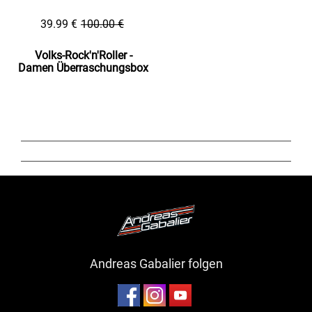
39.99 €
100.00 €
Volks-Rock'n'Roller -
Damen Überraschungsbox
Andreas Gabalier folgen