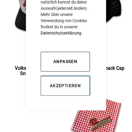
natürlich kannst du deine
Auswahl jederzeit ändern.
Mehr über unsere
Verwendung von Cookies
findest du in unserer
Datenschutzerklärung
.
30,00 €
30,00 €
ANPASSEN
Volks-Rock'n'Roller -
Handwerk - Snapback Cap
Snapback Cap
AKZEPTIEREN