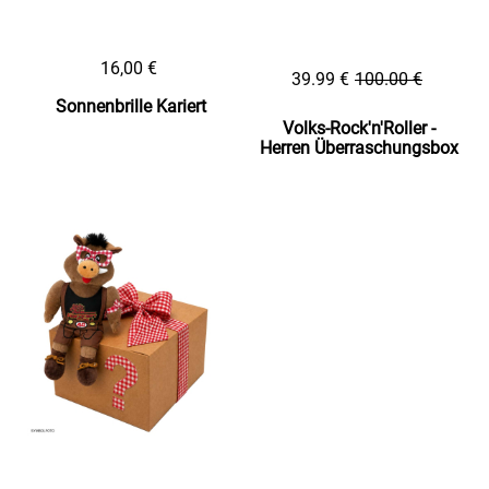
16,00 €
39.99 €
100.00 €
Sonnenbrille Kariert
Volks-Rock'n'Roller -
Herren Überraschungsbox