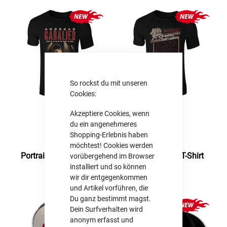
So rockst du mit unseren
Cookies:
Akzeptiere Cookies, wenn
du ein angenehmeres
Shopping-Erlebnis haben
17.99 €
17.99 €
möchtest! Cookies werden
Portrait - Kinder T-Shirt
Piano - Kinder T-Shirt
vorübergehend im Browser
installiert und so können
wir dir entgegenkommen
und Artikel vorführen, die
Du ganz bestimmt magst.
Dein Surfverhalten wird
anonym erfasst und