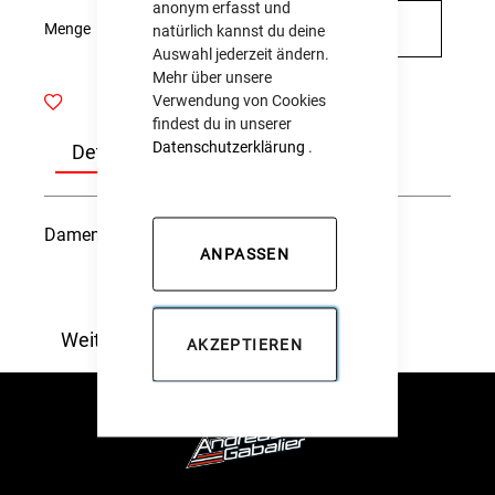
anonym erfasst und
Menge
VORBESTELLEN
natürlich kannst du deine
Auswahl jederzeit ändern.
Mehr über unsere
Verwendung von Cookies
findest du in unserer
Datenschutzerklärung
.
Details
Damen T-Shirt
ANPASSEN
Weitere Informationen
AKZEPTIEREN