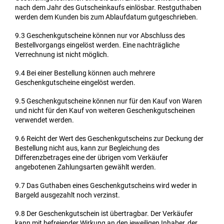
nach dem Jahr des Gutscheinkaufs einlösbar. Restguthaben
werden dem Kunden bis zum Ablaufdatum gutgeschrieben.
9.3
Geschenkgutscheine können nur vor Abschluss des
Bestellvorgangs eingelöst werden. Eine nachträgliche
Verrechnung ist nicht möglich.
9.4
Bei einer Bestellung können auch mehrere
Geschenkgutscheine eingelöst werden.
9.5
Geschenkgutscheine können nur für den Kauf von Waren
und nicht für den Kauf von weiteren Geschenkgutscheinen
verwendet werden.
9.6
Reicht der Wert des Geschenkgutscheins zur Deckung der
Bestellung nicht aus, kann zur Begleichung des
Differenzbetrages eine der übrigen vom Verkäufer
angebotenen Zahlungsarten gewählt werden.
9.7
Das Guthaben eines Geschenkgutscheins wird weder in
Bargeld ausgezahlt noch verzinst.
9.8
Der Geschenkgutschein ist übertragbar. Der Verkäufer
kann mit befreiender Wirkung an den jeweiligen Inhaber, der