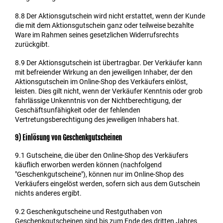
8.8
Der Aktionsgutschein wird nicht erstattet, wenn der Kunde
die mit dem Aktionsgutschein ganz oder teilweise bezahlte
Ware im Rahmen seines gesetzlichen Widerrufsrechts
zurückgibt.
8.9
Der Aktionsgutschein ist übertragbar. Der Verkäufer kann
mit befreiender Wirkung an den jeweiligen Inhaber, der den
Aktionsgutschein im Online-Shop des Verkäufers einlöst,
leisten. Dies gilt nicht, wenn der Verkäufer Kenntnis oder grob
fahrlässige Unkenntnis von der Nichtberechtigung, der
Geschäftsunfähigkeit oder der fehlenden
Vertretungsberechtigung des jeweiligen Inhabers hat.
9) Einlösung von Geschenkgutscheinen
9.1
Gutscheine, die über den Online-Shop des Verkäufers
käuflich erworben werden können (nachfolgend
"Geschenkgutscheine"), können nur im Online-Shop des
Verkäufers eingelöst werden, sofern sich aus dem Gutschein
nichts anderes ergibt.
9.2
Geschenkgutscheine und Restguthaben von
Geschenkgutscheinen sind bis zum Ende des dritten Jahres