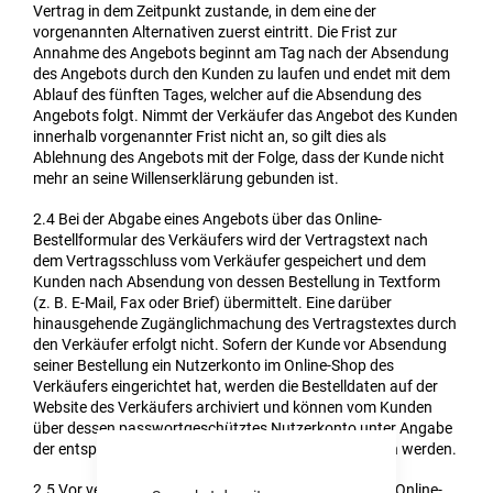
Vertrag in dem Zeitpunkt zustande, in dem eine der
vorgenannten Alternativen zuerst eintritt. Die Frist zur
Annahme des Angebots beginnt am Tag nach der Absendung
des Angebots durch den Kunden zu laufen und endet mit dem
Ablauf des fünften Tages, welcher auf die Absendung des
Angebots folgt. Nimmt der Verkäufer das Angebot des Kunden
innerhalb vorgenannter Frist nicht an, so gilt dies als
Ablehnung des Angebots mit der Folge, dass der Kunde nicht
mehr an seine Willenserklärung gebunden ist.
2.4
Bei der Abgabe eines Angebots über das Online-
Bestellformular des Verkäufers wird der Vertragstext nach
dem Vertragsschluss vom Verkäufer gespeichert und dem
Kunden nach Absendung von dessen Bestellung in Textform
(z. B. E-Mail, Fax oder Brief) übermittelt. Eine darüber
hinausgehende Zugänglichmachung des Vertragstextes durch
den Verkäufer erfolgt nicht. Sofern der Kunde vor Absendung
seiner Bestellung ein Nutzerkonto im Online-Shop des
Verkäufers eingerichtet hat, werden die Bestelldaten auf der
Website des Verkäufers archiviert und können vom Kunden
über dessen passwortgeschütztes Nutzerkonto unter Angabe
der entsprechenden Login-Daten kostenlos abgerufen werden.
2.5
Vor verbindlicher Abgabe der Bestellung über das Online-