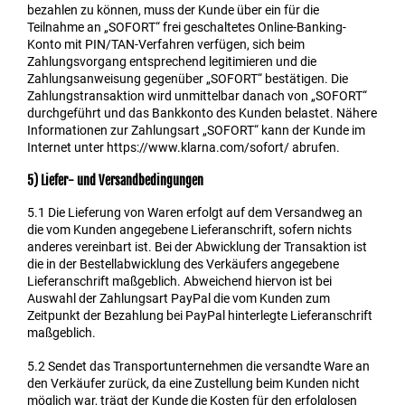
bezahlen zu können, muss der Kunde über ein für die
Teilnahme an „SOFORT“ frei geschaltetes Online-Banking-
Konto mit PIN/TAN-Verfahren verfügen, sich beim
Zahlungsvorgang entsprechend legitimieren und die
Zahlungsanweisung gegenüber „SOFORT“ bestätigen. Die
Zahlungstransaktion wird unmittelbar danach von „SOFORT“
durchgeführt und das Bankkonto des Kunden belastet. Nähere
Informationen zur Zahlungsart „SOFORT“ kann der Kunde im
Internet unter https://www.klarna.com/sofort/ abrufen.
5) Liefer- und Versandbedingungen
5.1
Die Lieferung von Waren erfolgt auf dem Versandweg an
die vom Kunden angegebene Lieferanschrift, sofern nichts
anderes vereinbart ist. Bei der Abwicklung der Transaktion ist
die in der Bestellabwicklung des Verkäufers angegebene
Lieferanschrift maßgeblich. Abweichend hiervon ist bei
Auswahl der Zahlungsart PayPal die vom Kunden zum
Zeitpunkt der Bezahlung bei PayPal hinterlegte Lieferanschrift
maßgeblich.
5.2
Sendet das Transportunternehmen die versandte Ware an
den Verkäufer zurück, da eine Zustellung beim Kunden nicht
möglich war, trägt der Kunde die Kosten für den erfolglosen