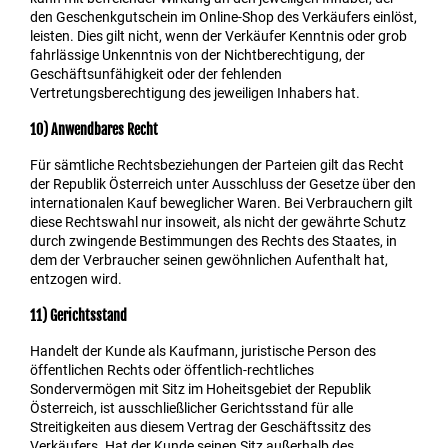
den Geschenkgutschein im Online-Shop des Verkäufers einlöst,
leisten. Dies gilt nicht, wenn der Verkäufer Kenntnis oder grob
fahrlässige Unkenntnis von der Nichtberechtigung, der
Geschäftsunfähigkeit oder der fehlenden
Vertretungsberechtigung des jeweiligen Inhabers hat.
10) Anwendbares Recht
Für sämtliche Rechtsbeziehungen der Parteien gilt das Recht
der Republik Österreich unter Ausschluss der Gesetze über den
internationalen Kauf beweglicher Waren. Bei Verbrauchern gilt
diese Rechtswahl nur insoweit, als nicht der gewährte Schutz
durch zwingende Bestimmungen des Rechts des Staates, in
dem der Verbraucher seinen gewöhnlichen Aufenthalt hat,
entzogen wird.
11) Gerichtsstand
Handelt der Kunde als Kaufmann, juristische Person des
öffentlichen Rechts oder öffentlich-rechtliches
Sondervermögen mit Sitz im Hoheitsgebiet der Republik
Österreich, ist ausschließlicher Gerichtsstand für alle
Streitigkeiten aus diesem Vertrag der Geschäftssitz des
Verkäufers. Hat der Kunde seinen Sitz außerhalb des