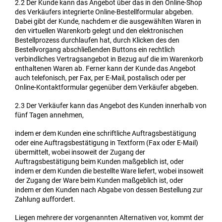
2.2
Der Kunde kann das Angebot über das in den Online-Shop
des Verkäufers integrierte Online-Bestellformular abgeben.
Dabei gibt der Kunde, nachdem er die ausgewählten Waren in
den virtuellen Warenkorb gelegt und den elektronischen
Bestellprozess durchlaufen hat, durch Klicken des den
Bestellvorgang abschließenden Buttons ein rechtlich
verbindliches Vertragsangebot in Bezug auf die im Warenkorb
enthaltenen Waren ab. Ferner kann der Kunde das Angebot
auch telefonisch, per Fax, per E-Mail, postalisch oder per
Online-Kontaktformular gegenüber dem Verkäufer abgeben.
2.3
Der Verkäufer kann das Angebot des Kunden innerhalb von
fünf Tagen annehmen,
indem er dem Kunden eine schriftliche Auftragsbestätigung
oder eine Auftragsbestätigung in Textform (Fax oder E-Mail)
übermittelt, wobei insoweit der Zugang der
Auftragsbestätigung beim Kunden maßgeblich ist, oder
indem er dem Kunden die bestellte Ware liefert, wobei insoweit
der Zugang der Ware beim Kunden maßgeblich ist, oder
indem er den Kunden nach Abgabe von dessen Bestellung zur
Zahlung auffordert.
Liegen mehrere der vorgenannten Alternativen vor, kommt der