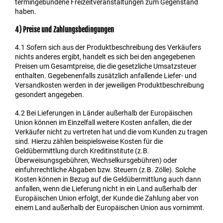
termingebundene Freizeitveranstaltungen zum Gegenstand
haben.
4) Preise und Zahlungsbedingungen
4.1
Sofern sich aus der Produktbeschreibung des Verkäufers
nichts anderes ergibt, handelt es sich bei den angegebenen
Preisen um Gesamtpreise, die die gesetzliche Umsatzsteuer
enthalten. Gegebenenfalls zusätzlich anfallende Liefer- und
Versandkosten werden in der jeweiligen Produktbeschreibung
gesondert angegeben.
4.2
Bei Lieferungen in Länder außerhalb der Europäischen
Union können im Einzelfall weitere Kosten anfallen, die der
Verkäufer nicht zu vertreten hat und die vom Kunden zu tragen
sind. Hierzu zählen beispielsweise Kosten für die
Geldübermittlung durch Kreditinstitute (z.B.
Überweisungsgebühren, Wechselkursgebühren) oder
einfuhrrechtliche Abgaben bzw. Steuern (z.B. Zölle). Solche
Kosten können in Bezug auf die Geldübermittlung auch dann
anfallen, wenn die Lieferung nicht in ein Land außerhalb der
Europäischen Union erfolgt, der Kunde die Zahlung aber von
einem Land außerhalb der Europäischen Union aus vornimmt.