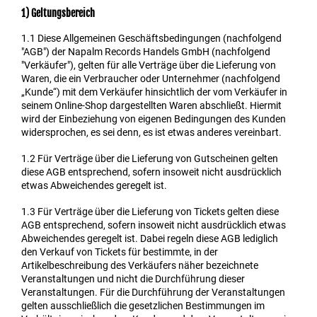
1) Geltungsbereich
1.1
Diese Allgemeinen Geschäftsbedingungen (nachfolgend
"AGB") der Napalm Records Handels GmbH (nachfolgend
"Verkäufer"), gelten für alle Verträge über die Lieferung von
Waren, die ein Verbraucher oder Unternehmer (nachfolgend
„Kunde“) mit dem Verkäufer hinsichtlich der vom Verkäufer in
seinem Online-Shop dargestellten Waren abschließt. Hiermit
wird der Einbeziehung von eigenen Bedingungen des Kunden
widersprochen, es sei denn, es ist etwas anderes vereinbart.
1.2
Für Verträge über die Lieferung von Gutscheinen gelten
diese AGB entsprechend, sofern insoweit nicht ausdrücklich
etwas Abweichendes geregelt ist.
1.3
Für Verträge über die Lieferung von Tickets gelten diese
AGB entsprechend, sofern insoweit nicht ausdrücklich etwas
Abweichendes geregelt ist. Dabei regeln diese AGB lediglich
den Verkauf von Tickets für bestimmte, in der
Artikelbeschreibung des Verkäufers näher bezeichnete
Veranstaltungen und nicht die Durchführung dieser
Veranstaltungen. Für die Durchführung der Veranstaltungen
gelten ausschließlich die gesetzlichen Bestimmungen im